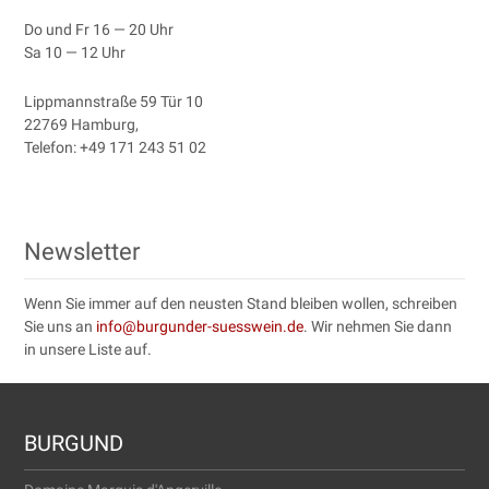
Do und Fr 16 — 20 Uhr
Sa 10 — 12 Uhr
Lipp­mannstraße 59 Tür 10
22769 Ham­burg
,
Tele­fon:
+49 171 243 51 02
Newsletter
Wenn Sie immer auf den neusten Stand bleiben wollen, schreiben
Sie uns an
info@burgunder-suesswein.de
. Wir nehmen Sie dann
in unsere Liste auf.
BURGUND