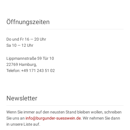
Post navigation
Öffnungszeiten
Do und Fr 16 — 20 Uhr
Sa 10 — 12 Uhr
Lipp­mannstraße 59 Tür 10
22769 Ham­burg
,
Tele­fon:
+49 171 243 51 02
Newsletter
Wenn Sie immer auf den neusten Stand bleiben wollen, schreiben
Sie uns an
info@burgunder-suesswein.de
. Wir nehmen Sie dann
in unsere Liste auf.