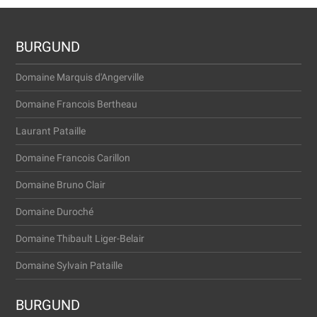
BURGUND
Domaine Marquis d'Angerville
Domaine Francois Bertheau
Laurant Pataille
Domaine Francois Carillon
Domaine Bruno Clair
Domaine Duroché
Domaine Thibault Liger-Belair
Domaine Sylvain Pataille
BURGUND