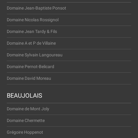
Domaine Jean-Baptiste Ponsot
Domaine Nicolas Rossignol
Domaine Jean Tardy & Fils
Domaine A et P de Villaine
Domaine Sylvain Langoureau
Domaine Pernot-Belicard
Domaine David Moreau
BEAUJOLAIS
Domaine de Mont Joly
Domaine Cher­met­te
Gré­go­i­re Hoppenot