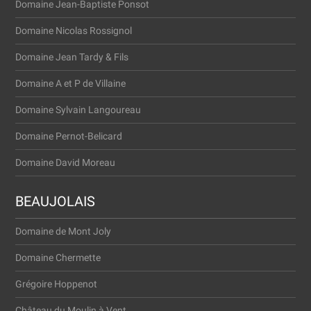
Domaine Jean-Baptiste Ponsot
Domaine Nicolas Rossignol
Domaine Jean Tardy & Fils
Domaine A et P de Villaine
Domaine Sylvain Langoureau
Domaine Pernot-Belicard
Domaine David Moreau
BEAUJOLAIS
Domaine de Mont Joly
Domaine Cher­met­te
Gré­go­i­re Hoppenot
Châ­teau du Moulin à Vent