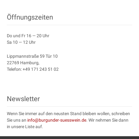
Post navigation
Öffnungszeiten
Do und Fr 16 — 20 Uhr
Sa 10 — 12 Uhr
Lipp­mannstraße 59 Tür 10
22769 Ham­burg
,
Tele­fon:
+49 171 243 51 02
Newsletter
Wenn Sie immer auf den neusten Stand bleiben wollen, schreiben
Sie uns an
info@burgunder-suesswein.de
. Wir nehmen Sie dann
in unsere Liste auf.